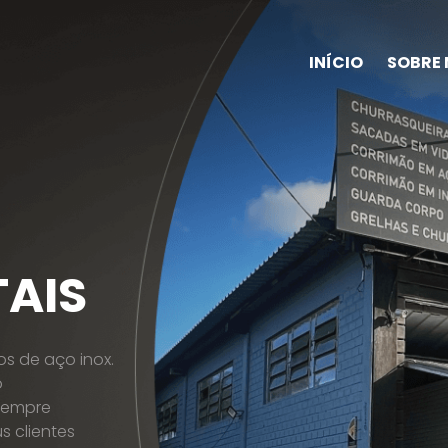
INÍCIO
SOBRE
TAIS
s de aço inox.
o
sempre
s clientes