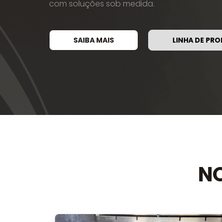
com soluções sob medida.
SAIBA MAIS
LINHA DE PR
NO