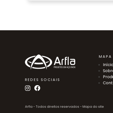
MAPA 
Iníci
Sobr
Prod
REDES SOCIAIS
Cont
Arfla - Todos direitos reservados -
Mapa do site