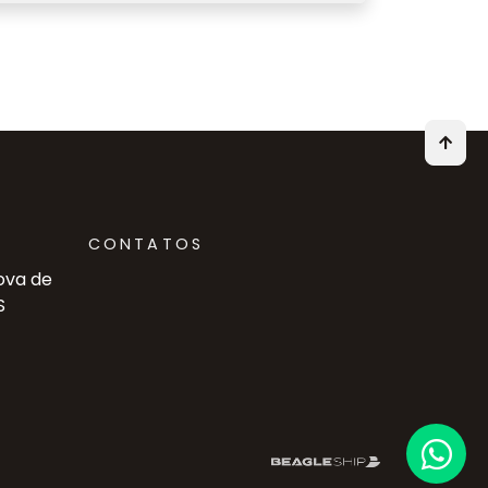
CONTATOS
ova de
S