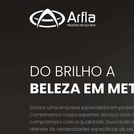
DO BRILHO A
BELEZA EM ME
Somos uma empresa especialista em projeto
Combinamos nossa expertise técnica com 
compromisso com a qualidade, buscando 
atender às necessidades específicas de seu